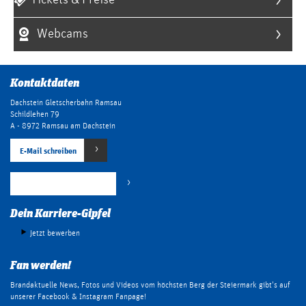
Webcams
Kontaktdaten
Dachstein Gletscherbahn Ramsau
Schildlehen 79
A - 8972 Ramsau am Dachstein
E-Mail schreiben
+43 (0) 3687 22042 800
Dein Karriere-Gipfel
Jetzt bewerben
Fan werden!
Brandaktuelle News, Fotos und Videos vom höchsten Berg der Steiermark gibt's auf
unserer Facebook & Instagram Fanpage!