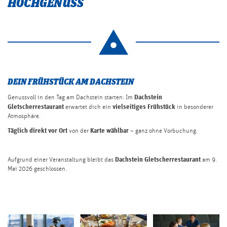
HOCHGENUSS
Language
Suchbegriff...
DEIN FRÜHSTÜCK AM DACHSTEIN
Dachstein
Genussvoll in den Tag am Dachstein starten: Im
Gletscherrestaurant
vielseitiges Frühstück
erwartet dich ein
in besonderer
Atmosphäre.
Täglich direkt vor Ort
Karte wählbar
von der
– ganz ohne Vorbuchung.
Dachstein Gletscherrestaurant
Aufgrund einer Veranstaltung bleibt das
am 9.
Mai 2026 geschlossen.