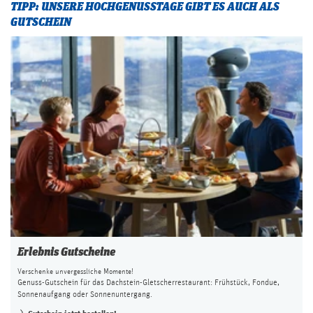
TIPP: UNSERE HOCHGENUSSTAGE GIBT ES AUCH ALS
GUTSCHEIN
Erlebnis Gutscheine
Verschenke unvergessliche Momente!
Genuss-Gutschein für das Dachstein-Gletscherrestaurant: Frühstück, Fondue,
Sonnenaufgang oder Sonnenuntergang.