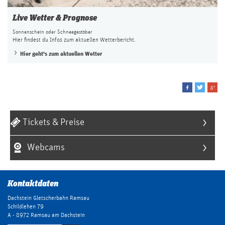
Live Wetter & Prognose
Sonnenschein oder Schneegestöber
Hier findest du Infos zum aktuellen Wetterbericht.
Hier geht's zum aktuellen Wetter
Tickets & Preise
Webcams
Kontaktdaten
Dachstein Gletscherbahn Ramsau
Schildlehen 79
A - 8972 Ramsau am Dachstein