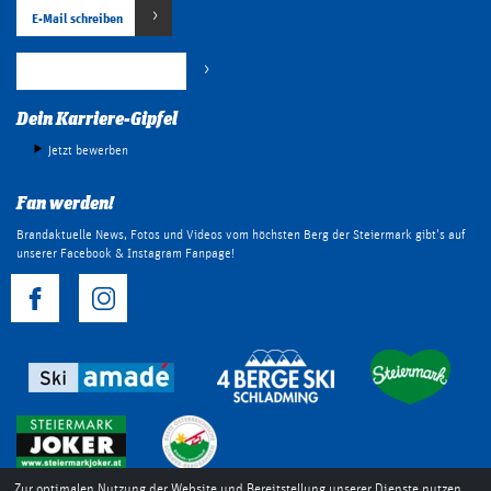
E-Mail schreiben
+43 (0) 3687 22042 800
Dein Karriere-Gipfel
Jetzt bewerben
Fan werden!
Brandaktuelle News, Fotos und Videos vom höchsten Berg der Steiermark gibt's auf
unserer Facebook & Instagram Fanpage!
Zur optimalen Nutzung der Website und Bereitstellung unserer Dienste nutzen