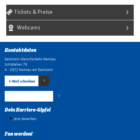
Tickets & Preise
Webcams
Kontaktdaten
Dachstein Gletscherbahn Ramsau
Schildlehen 79
A - 8972 Ramsau am Dachstein
E-Mail schreiben
+43 (0) 3687 22042 800
Dein Karriere-Gipfel
Jetzt bewerben
Fan werden!