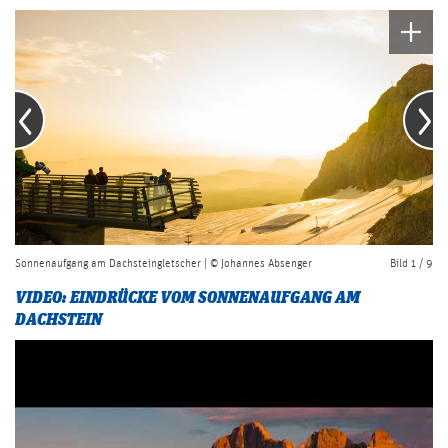
Sonnenaufgang am Dachsteingletscher | © Johannes Absenger
Bild 1 / 9
So
VIDEO: EINDRÜCKE VOM SONNENAUFGANG AM
DACHSTEIN