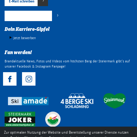
E-Mail schreiben
+43 (0) 3687 22042 800
Dein Karriere-Gipfel
Jetzt bewerben
Fan werden!
Brandaktuelle News, Fotos und Videos vom höchsten Berg der Steiermark gibt's auf
unserer Facebook & Instagram Fanpage!
Zur optimalen Nutzung der Website und Bereitstellung unserer Dienste nutzen