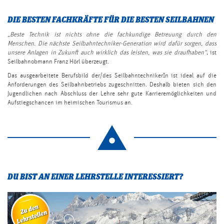
DIE BESTEN FACHKRÄFTE FÜR DIE BESTEN SEILBAHNEN
„Beste Technik ist nichts ohne die fachkundige Betreuung durch den
Menschen. Die nächste Seilbahntechniker-Generation wird dafür sorgen, dass
unsere Anlagen in Zukunft auch wirklich das leisten, was sie draufhaben“
, ist
Seilbahnobmann Franz Hörl überzeugt.
Das ausgearbeitete Berufsbild der/des SeilbahntechnikerIn ist ideal auf die
Anforderungen des Seilbahnbetriebs zugeschnitten. Deshalb bieten sich den
Jugendlichen nach Abschluss der Lehre sehr gute Karrieremöglichkeiten und
Aufstiegschancen im heimischen Tourismus an.
DU BIST AN EINER LEHRSTELLE INTERESSIERT?