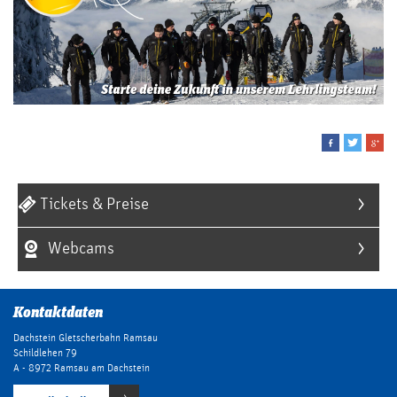
Tickets & Preise
Webcams
Kontaktdaten
Dachstein Gletscherbahn Ramsau
Schildlehen 79
A - 8972 Ramsau am Dachstein