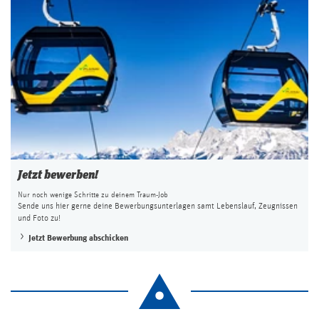
Jetzt bewerben!
Nur noch wenige Schritte zu deinem Traum-Job
Sende uns hier gerne deine Bewerbungsunterlagen samt Lebenslauf, Zeugnissen
und Foto zu!
Jetzt Bewerbung abschicken