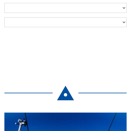
Language
Suchbegriff...